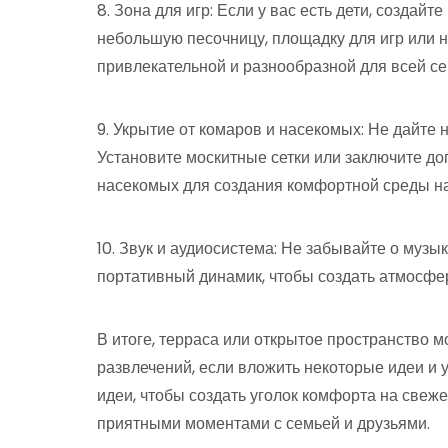
8. Зона для игр: Если у вас есть дети, создайт
небольшую песочницу, площадку для игр или н
привлекательной и разнообразной для всей се
9. Укрытие от комаров и насекомых: Не дайте
Установите москитные сетки или заключите д
насекомых для создания комфортной среды на
10. Звук и аудиосистема: Не забывайте о музы
портативный динамик, чтобы создать атмосфе
В итоге, терраса или открытое пространство 
развлечений, если вложить некоторые идеи и у
идеи, чтобы создать уголок комфорта на свеж
приятными моментами с семьей и друзьями.