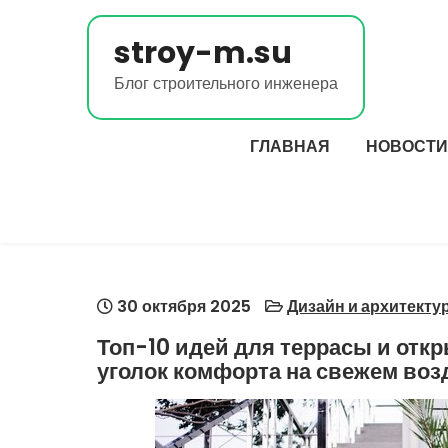
Перейти
к
stroy-m.su
содержимому
Блог строительного инженера
ГЛАВНАЯ
НОВОСТИ
30 октября 2025
Дизайн и архитекту
Топ-10 идей для террасы и откр
уголок комфорта на свежем воз