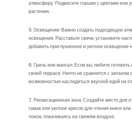
атмосферу. Подвесите горшки с цветами или у
растения.
5. Освещение: Важно создать подходящую ат
освещения. Расставьте свечи, установите на
добавить приглушенное и уютное освещение н
6. Гриль или мангал: Если вы любите готовить
своей террасе. Ничто не сравнится с запахом 
возможностью насладиться вкусной едой на от
7. Релаксационная зона: Создайте место для о
гамак или уютное кресло для чтения книги или
покоя, покачиваясь на свежем воздухе.