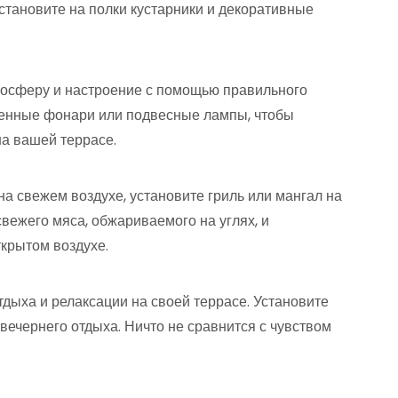
становите на полки кустарники и декоративные
мосферу и настроение с помощью правильного
стенные фонари или подвесные лампы, чтобы
а вашей террасе.
 на свежем воздухе, установите гриль или мангал на
свежего мяса, обжариваемого на углях, и
крытом воздухе.
тдыха и релаксации на своей террасе. Установите
 вечернего отдыха. Ничто не сравнится с чувством