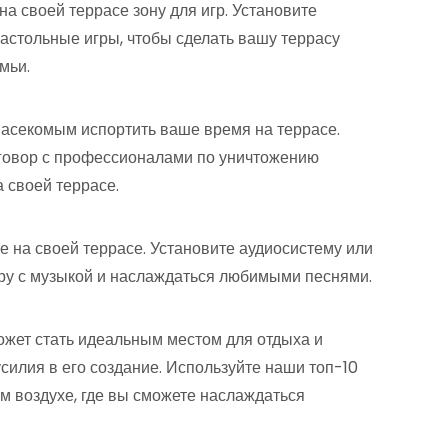
е на своей террасе зону для игр. Установите
астольные игры, чтобы сделать вашу террасу
мьи.
 насекомым испортить ваше время на террасе.
оговор с профессионалами по уничтожению
 своей террасе.
ке на своей террасе. Установите аудиосистему или
ру с музыкой и наслаждаться любимыми песнями.
может стать идеальным местом для отдыха и
силия в его создание. Используйте наши топ-10
ем воздухе, где вы сможете наслаждаться