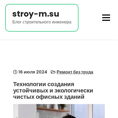
Перейти
к
stroy-m.su
содержимому
Блог строительного инженера
16 июля 2024
Ремонт без труда
Технологии создания
устойчивых и экологически
чистых офисных зданий