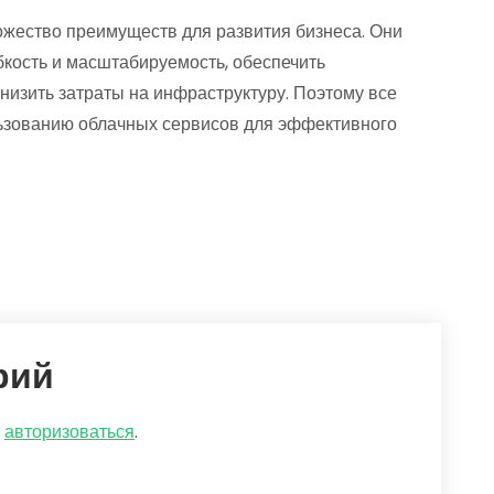
ожество преимуществ для развития бизнеса. Они
бкость и масштабируемость, обеспечить
снизить затраты на инфраструктуру. Поэтому все
ьзованию облачных сервисов для эффективного
рий
о
авторизоваться
.