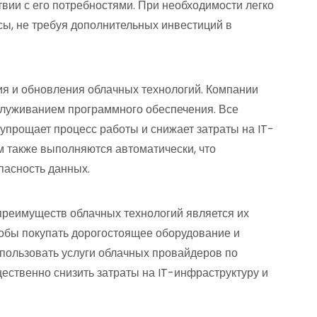
вии с его потребностями. При необходимости легко
сы, не требуя дополнительных инвестиций в
ия и обновления облачных технологий. Компании
служиванием программного обеспечения. Все
 упрощает процесс работы и снижает затраты на IT-
м также выполняются автоматически, что
пасность данных.
 преимуществ облачных технологий является их
тобы покупать дорогостоящее оборудование и
пользовать услуги облачных провайдеров по
ественно снизить затраты на IT-инфраструктуру и