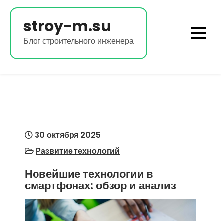
Перейти
к
stroy-m.su
содержимому
Блог строительного инженера
30 октября 2025
Развитие технологий
Новейшие технологии в
смартфонах: обзор и анализ