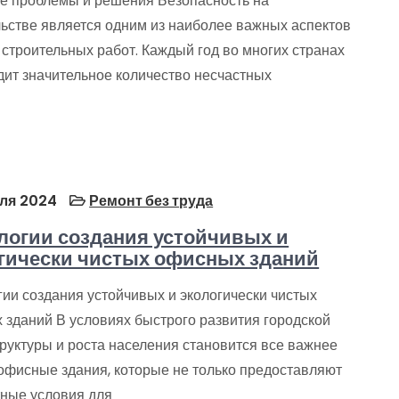
е проблемы и решения Безопасность на
льстве является одним из наиболее важных аспектов
строительных работ. Каждый год во многих странах
дит значительное количество несчастных
ля 2024
Ремонт без труда
логии создания устойчивых и
гически чистых офисных зданий
ии создания устойчивых и экологически чистых
 зданий В условиях быстрого развития городской
руктуры и роста населения становится все важнее
 офисные здания, которые не только предоставляют
ные условия для