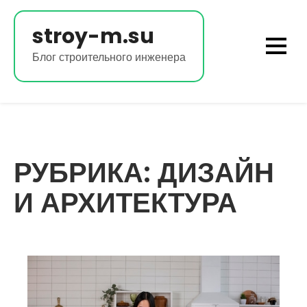
Перейти
к
stroy-m.su
содержимому
Блог строительного инженера
РУБРИКА:
ДИЗАЙН
И АРХИТЕКТУРА