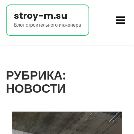
Перейти
к
stroy-m.su
содержимому
Блог строительного инженера
РУБРИКА:
НОВОСТИ