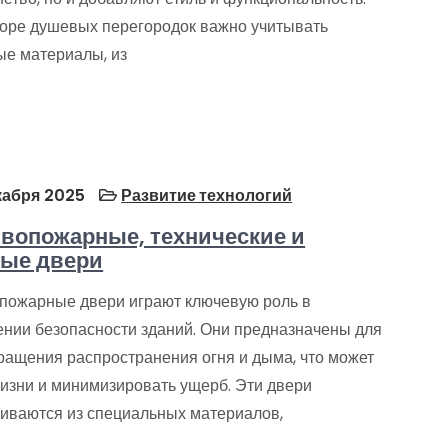
оре душевых перегородок важно учитывать
ые материалы, из
кабря 2025
Развитие технологий
вопожарные, технические и
ые двери
пожарные двери играют ключевую роль в
ении безопасности зданий. Они предназначены для
ращения распространения огня и дыма, что может
жизни и минимизировать ущерб. Эти двери
ливаются из специальных материалов,