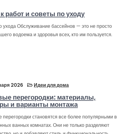
 работ и советы по уходу
о ухода Обслуживание бассейнов — это не просто
шего водоема и здоровья всех, кто им пользуется.
варя 2026
Идеи для дома
ые перегородки: материалы,
ры и варианты монтажа
 перегородки становятся все более популярными в
нных ванных комнатах. Они не только разделяют
ство, но и добавляют стиль и функциональность.