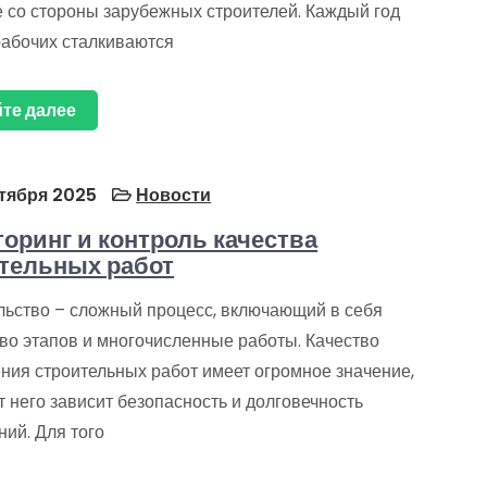
е со стороны зарубежных строителей. Каждый год
рабочих сталкиваются
те далее
тября 2025
Новости
оринг и контроль качества
тельных работ
льство – сложный процесс, включающий в себя
во этапов и многочисленные работы. Качество
ния строительных работ имеет огромное значение,
от него зависит безопасность и долговечность
ий. Для того