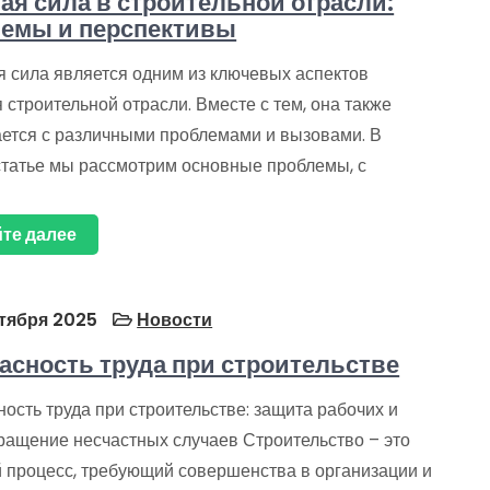
ая сила в строительной отрасли:
емы и перспективы
 сила является одним из ключевых аспектов
 строительной отрасли. Вместе с тем, она также
ается с различными проблемами и вызовами. В
статье мы рассмотрим основные проблемы, с
те далее
тября 2025
Новости
асность труда при строительстве
ость труда при строительстве: защита рабочих и
ращение несчастных случаев Строительство – это
 процесс, требующий совершенства в организации и