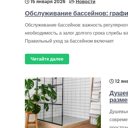
15 января 2026
Новости
Обслуживание бассейнов: график
Обслуживание бассейнов: важность регулярног
необходимость, а залог долгого срока службы ва
Правильный уход за бассейном включает
Читайте далее
12 ян
Душев
разме
Душевые
совреме
простран